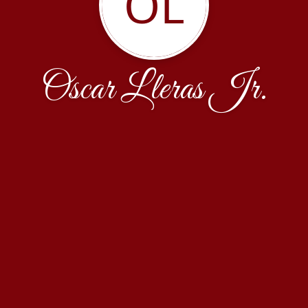
OL
Oscar Lleras Jr.